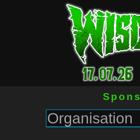
Spons
Sta