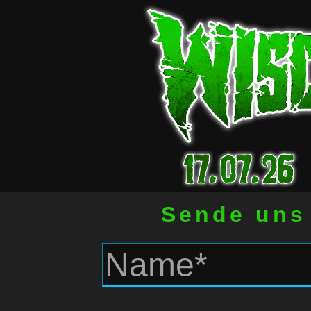
Sende uns 
Sta