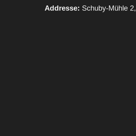
Ko
Addresse:
Schuby-Mühle 2,
Sponso
DEUTSCH