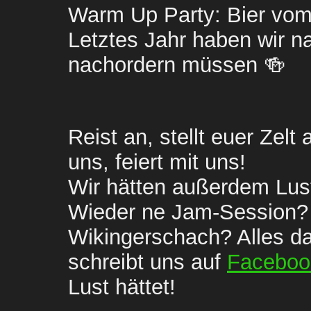
Warm Up Party: Bier vom
Letztes Jahr haben wir na
Ti
nachordern müssen 🍻
Reist an, stellt euer Zelt 
Neui
uns, feiert mit uns!
Wir hätten außerdem Lust
Wieder ne Jam-Session? B
Wikingerschach? Alles da
schreibt uns auf 
Faceboo
B
Lust hättet!