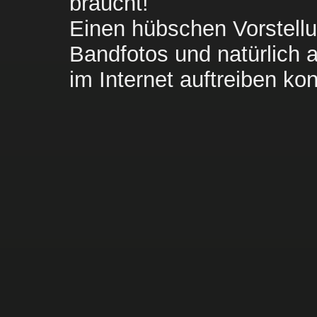
Ko
braucht!
Einen hübschen Vorstellu
Bandfotos und natürlich al
im Internet auftreiben ko
Sponso
DEUTSCH