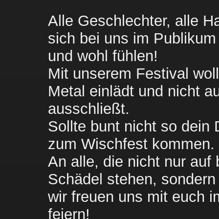
Ko
Alle Geschlechter, alle Ha
sich bei uns im Publikum
und wohl fühlen!
Mit unserem Festival woll
Sponso
Metal einlädt und nicht a
ausschließt.
Sollte bunt nicht so dein 
zum Wischfest kommen.
DEUTSCH
An alle, die nicht nur auf
Schädel stehen, sondern 
wir freuen uns mit euch i
feiern!