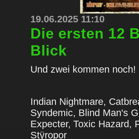
19.06.2025 11:10
Die ersten 12 
Blick
Und zwei kommen noch!
Indian Nightmare, Catbre
Syndemic, Blind Man's Gu
Expecter, Toxic Hazard, 
Stÿropor