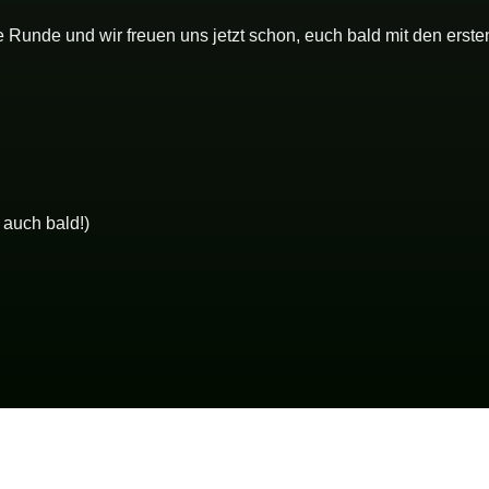
 Runde und wir freuen uns jetzt schon, euch bald mit den erste
FAQ
 auch bald!)
Kontakt