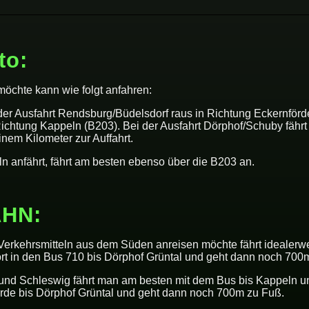
FAQ
to:
öchte kann wie folgt anfahren:
der Ausfahrt Rendsburg/Büdelsdorf raus in Richtung Eckernförde.
chtung Kappeln (B203). Bei der Ausfahrt Dörphof/Schuby fährt
nem Kilometer zur Auffahrt.
 anfährt, fährt am besten ebenso über die B203 an.
Kontakt
AHN:
 Verkehrsmitteln aus dem Süden anreisen möchte fährt idealerwe
ort in den Bus 710 bis Dörphof Grüntal und geht dann noch 700
nd Schleswig fährt man am besten mit dem Bus bis Kappeln und
örde bis Dörphof Grüntal und geht dann noch 700m zu Fuß.