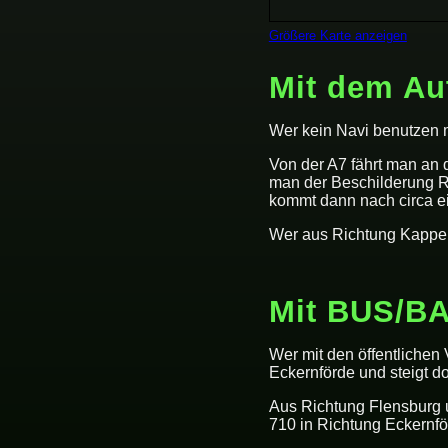
Größere Karte anzeigen
Mit dem Au
Wer kein Navi benutzen m
Von der A7 fährt man an 
man der Beschilderung Ri
kommt dann nach circa ei
Wer aus Richtung Kappeln
Mit BUS/B
Wer mit den öffentlichen
Eckernförde und steigt d
Aus Richtung Flensburg u
710 in Richtung Eckernf