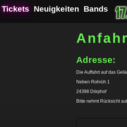
Tickets
Neuigkeiten
Bands
Anfahr
Adresse:
Die Auffahrt auf das Gelä
Neben Rohrüh 1
24398 Dörphof
Bitte nehmt Rücksicht auf