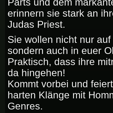
Parts und dem markant
erinnern sie stark an ih
Judas Priest.
Sie wollen nicht nur au
sondern auch in euer O
Praktisch, dass ihre m
da hingehen!
Kommt vorbei und feiert
harten Klänge mit Hom
Genres.