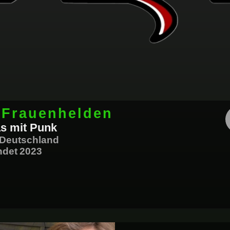
Neuigkeite
Bands
n Frauenhelden
s mit Punk
Deutschland
ndet
2023
Info