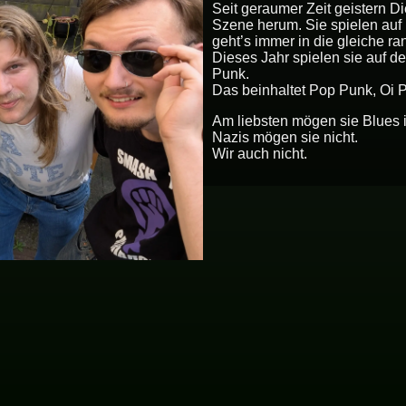
Seit geraumer Zeit geistern D
Szene herum. Sie spielen auf
geht’s immer in die gleiche r
Dieses Jahr spielen sie auf d
FAQ
Punk.
Das beinhaltet Pop Punk, Oi 
Am liebsten mögen sie Blues i
Nazis mögen sie nicht.
Wir auch nicht.
Kontakt