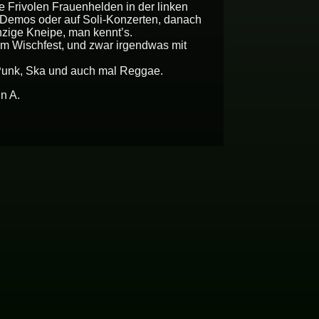
ie Frivolen Frauenhelden in der linken
 Demos oder auf Soli-Konzerten, danach
anzige Kneipe, man kennt’s.
em Wischfest, und zwar irgendwas mit
Punk, Ska und auch mal Reggae.
n A.