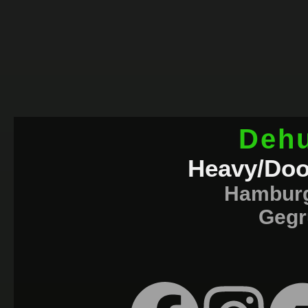
Deh
Heavy/Doo
Hambur
Gegr