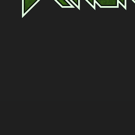
Ko
Sponso
DEUTSCH